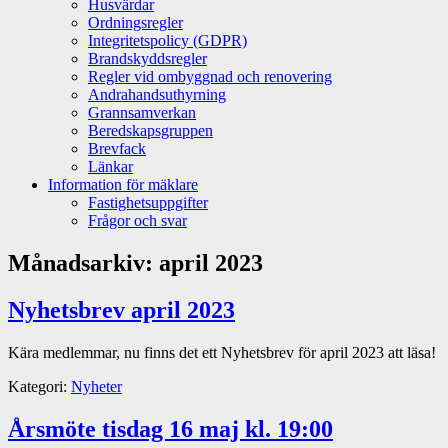
Husvärdar
Ordningsregler
Integritetspolicy (GDPR)
Brandskyddsregler
Regler vid ombyggnad och renovering
Andrahandsuthyrning
Grannsamverkan
Beredskapsgruppen
Brevfack
Länkar
Information för mäklare
Fastighetsuppgifter
Frågor och svar
Månadsarkiv:
april 2023
Nyhetsbrev april 2023
Kära medlemmar, nu finns det ett Nyhetsbrev för april 2023 att läsa!
Kategori:
Nyheter
Årsmöte tisdag 16 maj kl. 19:00