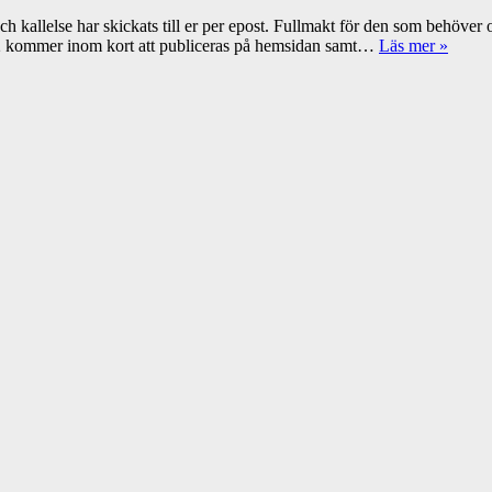
allelse har skickats till er per epost. Fullmakt för den som behöver om
022 kommer inom kort att publiceras på hemsidan samt…
Läs mer »