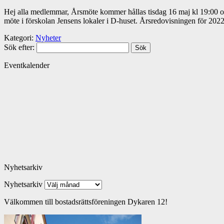
Hej alla medlemmar, Årsmöte kommer hållas tisdag 16 maj kl 19:00 och k
möte i förskolan Jensens lokaler i D-huset. Årsredovisningen för 2
Kategori:
Nyheter
Sök efter:
Eventkalender
Nyhetsarkiv
Nyhetsarkiv
Välkommen till bostadsrättsföreningen Dykaren 12!