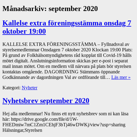
Månadsarkiv:
september 2020
Kallelse extra föreningsstämma onsdag 7
oktober 19:00
KALLELSE EXTRA FÖRENINGSSTÄMMA – Fyllnadsval av
styrelsemedlemmar Onsdagen 7 oktober 2020 Klockan 19:00 Plats:
På grund av Folkhälsomyndighetens råd kopplat till Covid-19 hålls
mötet digitalt. Anslutningsinformation skickas per e-post i separat
mail innan mötet. Om en medlem vill närvara på plats bör styrelsen
kontaktas omgående. DAGORDNING Stämmans öppnande
Godkännande av dagordningen Val av ordförande till…
Läs mer »
Kategori:
Nyheter
Nyhetsbrev september 2020
Hej alla medlemmar! Nu finns ett nytt nyhetsbrev som ni kan läsa
här: https://drive.google.com/file/d/1W-
FHEDmiw7mC1Zm1CEhjF3bTj46wDWKj/view?usp=sharing
Hälsningar,Styrelsen