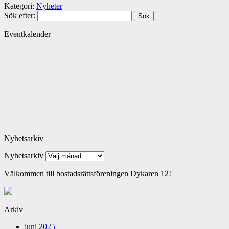
Kategori:
Nyheter
Sök efter:
Eventkalender
Nyhetsarkiv
Nyhetsarkiv
Välkommen till bostadsrättsföreningen Dykaren 12!
Arkiv
juni 2025